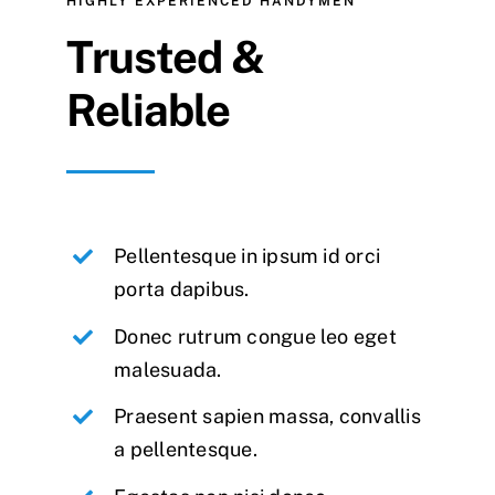
HIGHLY EXPERIENCED HANDYMEN
Trusted &
Reliable
Pellentesque in ipsum id orci
porta dapibus.
Donec rutrum congue leo eget
malesuada.
Praesent sapien massa, convallis
a pellentesque.